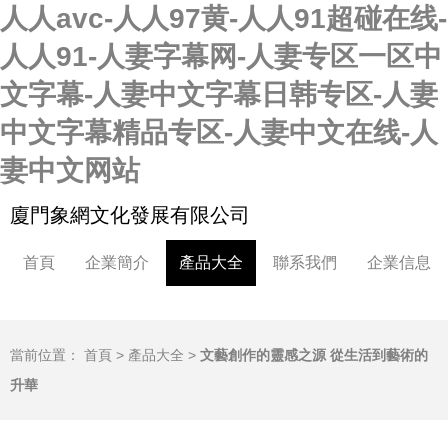
人人avc-人人97黄-人人91超碰在线-
人人91-人妻字幕网-人妻专区一区中
文字幕-人妻中文字幕日韩专区-人妻
中文字幕精品专区-人妻中文在线-人
妻中文网站
廈門象網文化發展有限公司
首頁
企業簡介
產品大全
聯系我們
企業信息
當前位置：
首頁
>
產品大全
>
文藝創作的靈感之源 從生活到藝術的
升華