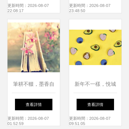
展亮相首爾中國文
圍，窺見傳統節氣
更新時間：2026-08-07
更新時間：2026-08-07
22:08:17
23:48:50
化中心官網，助力
商業密碼
文藝創作走向世界
筆耕不輟，墨香自
新年不一樣，悅城
遠——論仝仲堡的
邀你去機場春日雅
查看詳情
查看詳情
閱讀與文藝創作之
集，一起嗨玩到
更新時間：2026-08-07
更新時間：2026-08-07
01:52:59
09:51:05