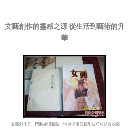
文藝創作的靈感之源 從生活到藝術的升
華
文藝創作是一門將生活體驗、情感深度與藝術技巧相結合的藝