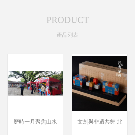
PRODUCT
產品列表
歷時一月聚焦山水
文創與非遺共舞 北