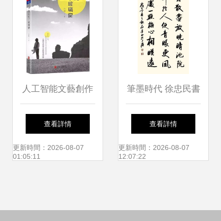
人工智能文藝創作
筆墨時代 徐忠民書
的“限高架” 非生命
畫作品的文化創新
查看詳情
查看詳情
性的擬幻象與文藝
與先鋒實踐
更新時間：2026-08-07
更新時間：2026-08-07
01:05:11
12:07:22
創作的界限