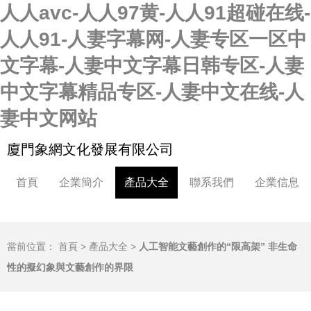
人人avc-人人97黄-人人91超碰在线-
人人91-人妻字幕网-人妻专区一区中
文字幕-人妻中文字幕日韩专区-人妻
中文字幕精品专区-人妻中文在线-人
妻中文网站
廈門象網文化發展有限公司
首頁
企業簡介
產品大全
聯系我們
企業信息
當前位置：
首頁
>
產品大全
>
人工智能文藝創作的“限高架” 非生命
性的擬幻象與文藝創作的界限