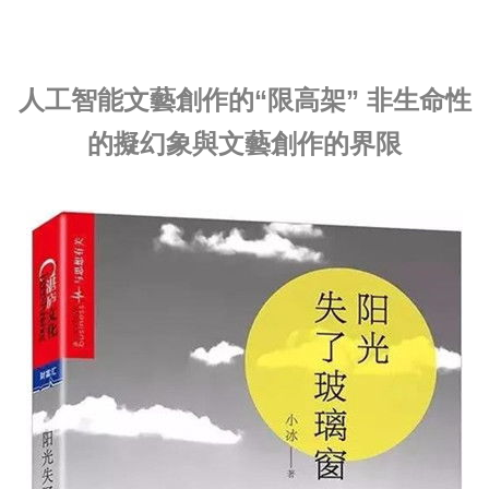
人工智能文藝創作的“限高架” 非生命性
的擬幻象與文藝創作的界限