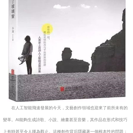
在人工智能飛速發展的今天，文藝創作領域也迎來了前所未有的
變革。AI能夠生成詩歌、小說、繪畫甚至音樂，其作品在形式和技巧
上有時甚至令人嘆為觀止。這種創作背后隱藏著一個根本性的問題：