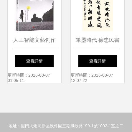
人工智能文藝創作
筆墨時代 徐忠民書
的“限高架” 非生命
畫作品的文化創新
查看詳情
查看詳情
性的擬幻象與文藝
與先鋒實踐
更新時間：2026-08-07
更新時間：2026-08-07
01:05:11
12:07:22
創作的界限
地址：廈門火炬高新區軟件園三期鳳岐路199-1號1002-1室之二