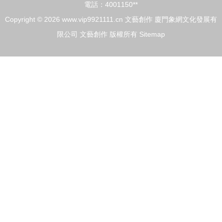
電話：4001150**
Copyright © 2026
www.vip9921111.cn
文藝創作
廈門象網文化發展有
限公司
文藝創作
版權所有
Sitemap