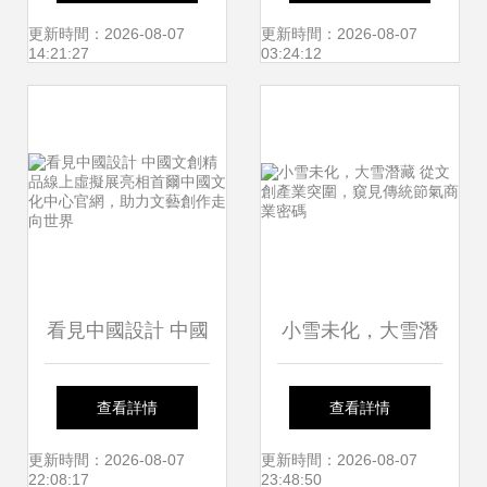
新樂章
旅游商品新格局的
更新時間：2026-08-07
更新時間：2026-08-07
14:21:27
03:24:12
文藝創作浪潮
看見中國設計 中國
小雪未化，大雪潛
文創精品線上虛擬
藏 從文創產業突
查看詳情
查看詳情
展亮相首爾中國文
圍，窺見傳統節氣
更新時間：2026-08-07
更新時間：2026-08-07
22:08:17
23:48:50